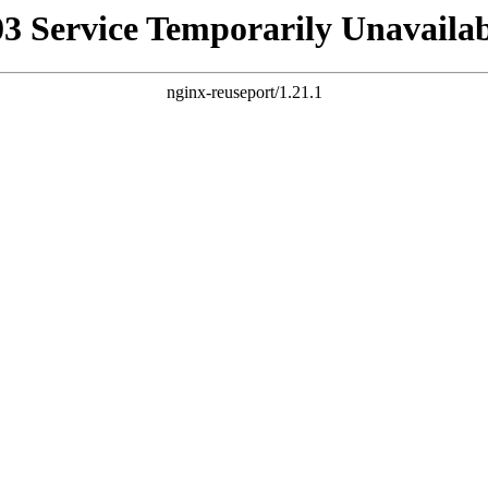
03 Service Temporarily Unavailab
nginx-reuseport/1.21.1